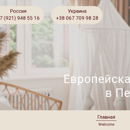
Россия
Украина
7 (921) 948 55 16
+38 067 709 98 28
Европейска
в П
Главная
Welcome