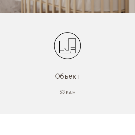
Объект
53 кв.м