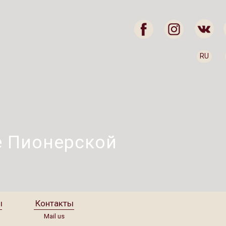
RU
е Пионерской
ы
Контакты
Mail us