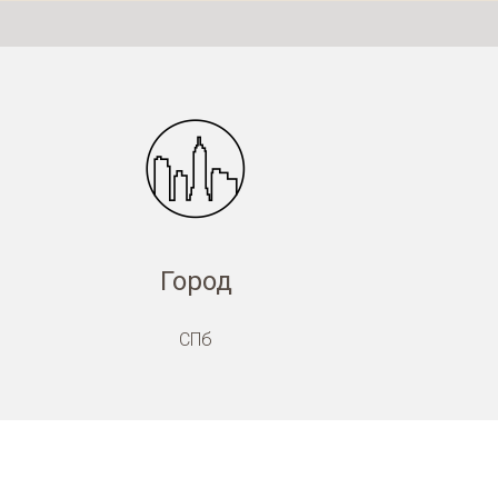
Город
СПб