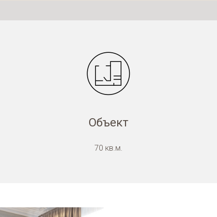
Объект
70 кв.м.